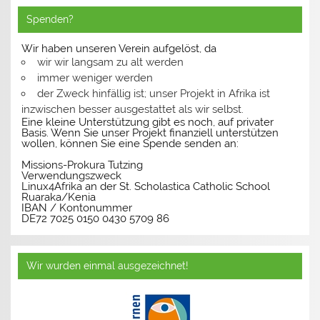
Spenden?
Wir haben unseren Verein aufgelöst, da
wir wir langsam zu alt werden
immer weniger werden
der Zweck hinfällig ist; unser Projekt in Afrika ist
inzwischen besser ausgestattet als wir selbst.
Eine kleine Unterstützung gibt es noch, auf privater
Basis. Wenn Sie unser Projekt finanziell unterstützen
wollen, können Sie eine Spende senden an:
Missions-Prokura Tutzing
Verwendungszweck
Linux4Afrika an der St. Scholastica Catholic School
Ruaraka/Kenia
IBAN / Kontonummer
DE72 7025 0150 0430 5709 86
Wir wurden einmal ausgezeichnet!