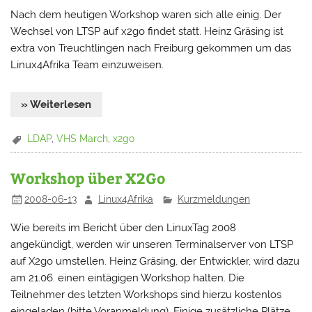
Nach dem heutigen Workshop waren sich alle einig. Der
Wechsel von LTSP auf x2go findet statt. Heinz Gräsing ist
extra von Treuchtlingen nach Freiburg gekommen um das
Linux4Afrika Team einzuweisen.
» Weiterlesen
LDAP
,
VHS March
,
x2go
Workshop über X2Go
2008-06-13
Linux4Afrika
Kurzmeldungen
Wie bereits im Bericht über den LinuxTag 2008
angekündigt, werden wir unseren Terminalserver von LTSP
auf X2go umstellen. Heinz Gräsing, der Entwickler, wird dazu
am 21.06. einen eintägigen Workshop halten. Die
Teilnehmer des letzten Workshops sind hierzu kostenlos
eingeladen (bitte Voranmeldung). Einige zusätzliche Plätze