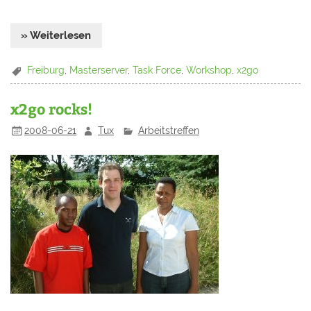
» Weiterlesen
Freiburg
,
Masterserver
,
Task Force
,
Workshop
,
x2go
x2go rocks!
2008-06-21
Tux
Arbeitstreffen