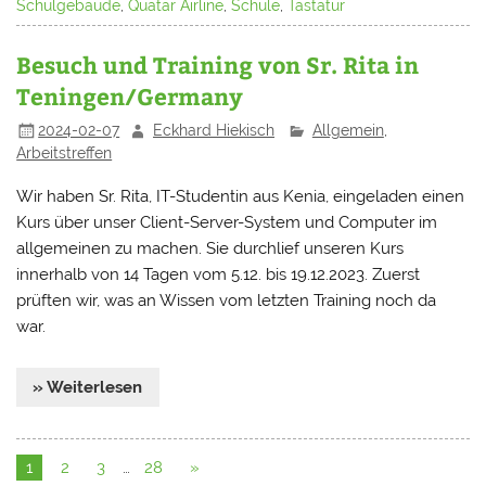
Schulgebäude
,
Quatar Airline
,
Schule
,
Tastatur
Besuch und Training von Sr. Rita in
Teningen/Germany
2024-02-07
Eckhard Hiekisch
Allgemein
,
Arbeitstreffen
Wir haben Sr. Rita, IT-Studentin aus Kenia, eingeladen einen
Kurs über unser Client-Server-System und Computer im
allgemeinen zu machen. Sie durchlief unseren Kurs
innerhalb von 14 Tagen vom 5.12. bis 19.12.2023. Zuerst
prüften wir, was an Wissen vom letzten Training noch da
war.
» Weiterlesen
1
2
3
…
28
»