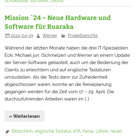
Schokolade
,
Software
,
Zebras
Mission ´24 – Neue Hardware und
Software für Ruaraka
2024-04-19
Werner
Projektberichte
Während der letzten Monate haben die drei IT-Spezialisten
Ecki, Michael jun. (Schmelzer) und Werner an einem Update
der Server-Software gebastelt, auch um die Bedienung der
Clients zu erleichtern und auf englische Tastaturen
umzustellen. Als die Tests dann zur Zufriedenheit
abgeschlossen waren, konnte an die Reiseplanung
gegangen werden für die Zeit vom 17 – 29. April. Die
durchzuführenden Arbeiten waren im […]
» Weiterlesen
Bildschirm
,
englische Tastatur
,
eTA
,
Kenia
,
Lehrer
,
neues