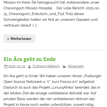
Mission im Kerio-Tal heimgesucht hat, insbesondere unser
Chesongoch Mission Hospital. … Der volle Bericht: 2025-10-
31_Chesongoch_Erdrutsch_und_Flut Trotz dieser
Schwierigkeiten halten wir fest an unserem Glauben und
vertrauen darauf, […]
» Weiterlesen
Ein Ära geht zu Ende
2025-01-21
Eckhard Hiekisch
Allgemein
Ein Ära geht zu Ende. Wir haben unseren Verein „Freiburger
Open Source Netzwerk e. V.“, kurz Freioss e.V. aufgelöst.
Dadurch ist auch das Projekt „Linux4Afrika“ beendet, das in
der letzten Zeit die einzige verbliebene Aktivität war. Auf
privater Basis werden die vier verbliebenen Aktiven das
Projekt in Kenia noch weiter unterstützen, soweit nötig.