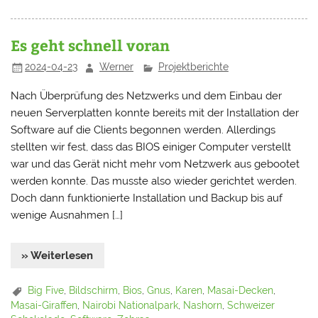
Es geht schnell voran
2024-04-23
Werner
Projektberichte
Nach Überprüfung des Netzwerks und dem Einbau der
neuen Serverplatten konnte bereits mit der Installation der
Software auf die Clients begonnen werden. Allerdings
stellten wir fest, dass das BIOS einiger Computer verstellt
war und das Gerät nicht mehr vom Netzwerk aus gebootet
werden konnte. Das musste also wieder gerichtet werden.
Doch dann funktionierte Installation und Backup bis auf
wenige Ausnahmen […]
» Weiterlesen
Big Five
,
Bildschirm
,
Bios
,
Gnus
,
Karen
,
Masai-Decken
,
Masai-Giraffen
,
Nairobi Nationalpark
,
Nashorn
,
Schweizer