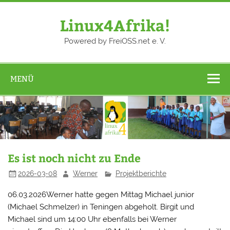
Zum
Inhalt
springen
Linux4Afrika!
Powered by FreiOSS.net e. V.
MENÜ
Es ist noch nicht zu Ende
2026-03-08
Werner
Projektberichte
06.03.2026Werner hatte gegen Mittag Michael junior
(Michael Schmelzer) in Teningen abgeholt. Birgit und
Michael sind um 14:00 Uhr ebenfalls bei Werner