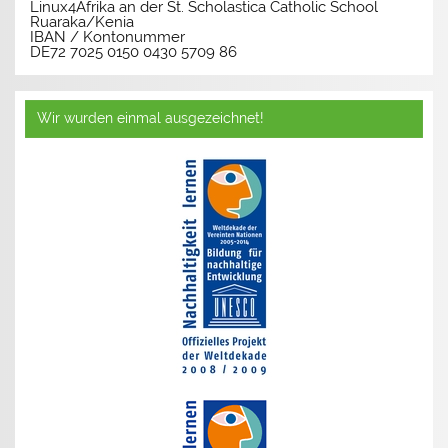
Linux4Afrika an der St. Scholastica Catholic School
Ruaraka/Kenia
IBAN / Kontonummer
DE72 7025 0150 0430 5709 86
Wir wurden einmal ausgezeichnet!