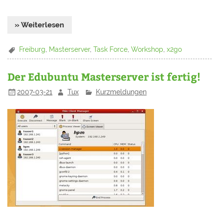
» Weiterlesen
Freiburg
,
Masterserver
,
Task Force
,
Workshop
,
x2go
Der Edubuntu Masterserver ist fertig!
2007-03-21
Tux
Kurzmeldungen