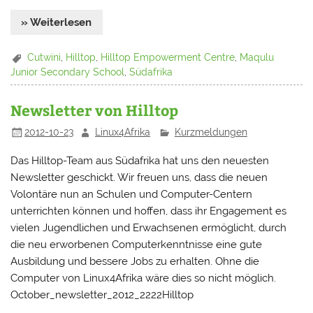
» Weiterlesen
Cutwini
,
Hilltop
,
Hilltop Empowerment Centre
,
Maqulu
Junior Secondary School
,
Südafrika
Newsletter von Hilltop
2012-10-23
Linux4Afrika
Kurzmeldungen
Das Hilltop-Team aus Südafrika hat uns den neuesten
Newsletter geschickt. Wir freuen uns, dass die neuen
Volontäre nun an Schulen und Computer-Centern
unterrichten können und hoffen, dass ihr Engagement es
vielen Jugendlichen und Erwachsenen ermöglicht, durch
die neu erworbenen Computerkenntnisse eine gute
Ausbildung und bessere Jobs zu erhalten. Ohne die
Computer von Linux4Afrika wäre dies so nicht möglich.
October_newsletter_2012_2222Hilltop