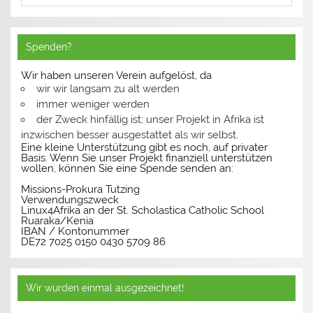
Spenden?
Wir haben unseren Verein aufgelöst, da
wir wir langsam zu alt werden
immer weniger werden
der Zweck hinfällig ist; unser Projekt in Afrika ist
inzwischen besser ausgestattet als wir selbst.
Eine kleine Unterstützung gibt es noch, auf privater
Basis. Wenn Sie unser Projekt finanziell unterstützen
wollen, können Sie eine Spende senden an:
Missions-Prokura Tutzing
Verwendungszweck
Linux4Afrika an der St. Scholastica Catholic School
Ruaraka/Kenia
IBAN / Kontonummer
DE72 7025 0150 0430 5709 86
Wir wurden einmal ausgezeichnet!