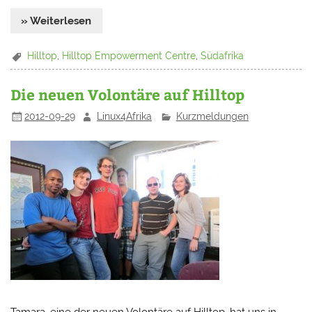
» Weiterlesen
Hilltop
,
Hilltop Empowerment Centre
,
Südafrika
Die neuen Volontäre auf Hilltop
2012-09-29
Linux4Afrika
Kurzmeldungen
Tamara, eine der neuen Volontäre auf Hilltop, hat uns in