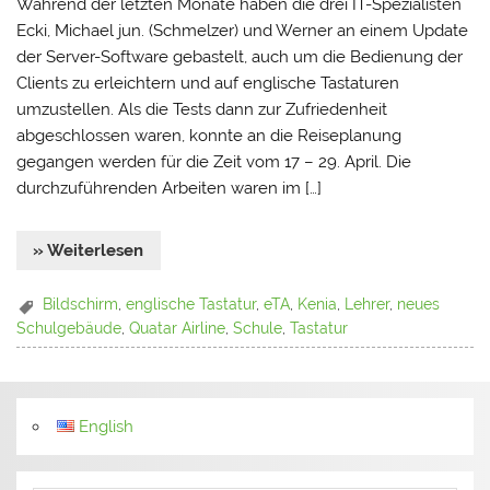
Während der letzten Monate haben die drei IT-Spezialisten
Ecki, Michael jun. (Schmelzer) und Werner an einem Update
der Server-Software gebastelt, auch um die Bedienung der
Clients zu erleichtern und auf englische Tastaturen
umzustellen. Als die Tests dann zur Zufriedenheit
abgeschlossen waren, konnte an die Reiseplanung
gegangen werden für die Zeit vom 17 – 29. April. Die
durchzuführenden Arbeiten waren im […]
» Weiterlesen
Bildschirm
,
englische Tastatur
,
eTA
,
Kenia
,
Lehrer
,
neues
Schulgebäude
,
Quatar Airline
,
Schule
,
Tastatur
English