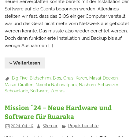
neuen Serverplatten konnte bereits mit der Installation der
Software auf die Clients begonnen werden. Allerdings
stellten wir fest, dass das BIOS einiger Computer verstellt
war und das Gerät nicht mehr vom Netzwerk aus gebootet
werden konnte. Das musste also wieder gerichtet werden.
Doch dann funktionierte Installation und Backup bis auf
wenige Ausnahmen […]
» Weiterlesen
Big Five
,
Bildschirm
,
Bios
,
Gnus
,
Karen
,
Masai-Decken
,
Masai-Giraffen
,
Nairobi Nationalpark
,
Nashorn
,
Schweizer
Schokolade
,
Software
,
Zebras
Mission ´24 – Neue Hardware und
Software für Ruaraka
2024-04-19
Werner
Projektberichte