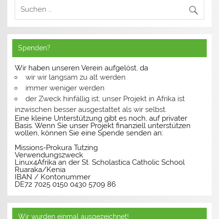
Spenden?
Wir haben unseren Verein aufgelöst, da
wir wir langsam zu alt werden
immer weniger werden
der Zweck hinfällig ist; unser Projekt in Afrika ist
inzwischen besser ausgestattet als wir selbst.
Eine kleine Unterstützung gibt es noch, auf privater
Basis. Wenn Sie unser Projekt finanziell unterstützen
wollen, können Sie eine Spende senden an:
Missions-Prokura Tutzing
Verwendungszweck
Linux4Afrika an der St. Scholastica Catholic School
Ruaraka/Kenia
IBAN / Kontonummer
DE72 7025 0150 0430 5709 86
Wir wurden einmal ausgezeichnet!