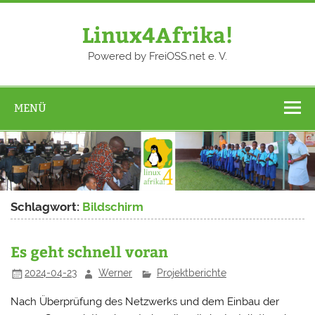
Zum
Inhalt
springen
Linux4Afrika!
Powered by FreiOSS.net e. V.
MENÜ
Schlagwort:
Bildschirm
Es geht schnell voran
2024-04-23
Werner
Projektberichte
Nach Überprüfung des Netzwerks und dem Einbau der