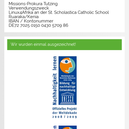
Missions-Prokura Tutzing
Verwendungszweck
Linux4Afrika an der St. Scholastica Catholic School
Ruaraka/Kenia
IBAN / Kontonummer
DE72 7025 0150 0430 5709 86
Wir wurden einmal ausgezeichnet!