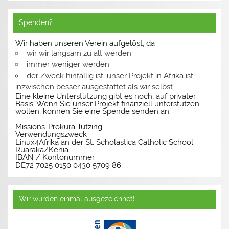
Spenden?
Wir haben unseren Verein aufgelöst, da
wir wir langsam zu alt werden
immer weniger werden
der Zweck hinfällig ist; unser Projekt in Afrika ist
inzwischen besser ausgestattet als wir selbst.
Eine kleine Unterstützung gibt es noch, auf privater
Basis. Wenn Sie unser Projekt finanziell unterstützen
wollen, können Sie eine Spende senden an:
Missions-Prokura Tutzing
Verwendungszweck
Linux4Afrika an der St. Scholastica Catholic School
Ruaraka/Kenia
IBAN / Kontonummer
DE72 7025 0150 0430 5709 86
Wir wurden einmal ausgezeichnet!