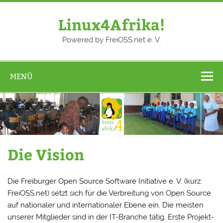
Zum
Inhalt
springen
Linux4Afrika!
Powered by FreiOSS.net e. V.
MENÜ
Die Vision
Die Freiburger Open Source Software Initiative e. V. (kurz:
FreiOSS.net) setzt sich für die Verbreitung von Open Source
auf nationaler und internationaler Ebene ein. Die meisten
unserer Mitglieder sind in der IT-Branche tätig. Erste Projekt-