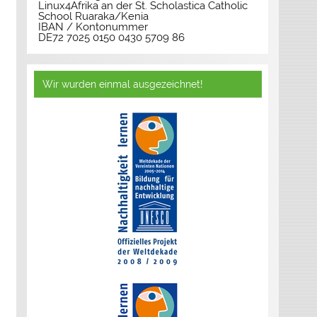
Linux4Afrika an der St. Scholastica Catholic
School Ruaraka/Kenia
IBAN / Kontonummer
DE72 7025 0150 0430 5709 86
Wir wurden einmal ausgezeichnet!