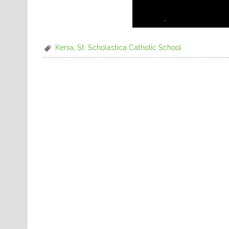
Kenia
,
St. Scholastica Catholic School