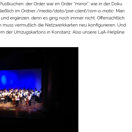
Pustkuchen: der Order war im Order “mirror”, wie in der Doku
ließlich im Ordner
/media/data/pxe-client/rom-o-matic
. Man
en und ergänzen, denn es ging noch immer nicht. Offensichtlich
n muss vermutlich die Netzwerkkarten neu konfigurieren. Und
m der Umzugskartons in Konstanz. Also unsere L4A-Helpline