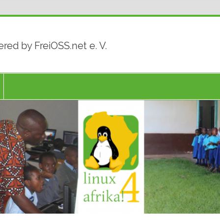
red by FreiOSS.net e. V.