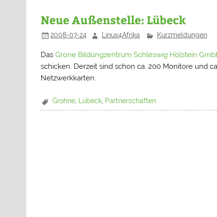
Neue Außenstelle: Lübeck
2008-07-24
Linux4Afrika
Kurzmeldungen
Das
Grone Bildungzentrum Schleswig Holstein Gm
schicken. Derzeit sind schon ca. 200 Monitore und ca.
Netzwerkkarten.
Grohne
,
Lübeck
,
Partnerschaften