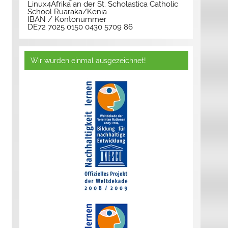
Linux4Afrika an der St. Scholastica Catholic
School Ruaraka/Kenia
IBAN / Kontonummer
DE72 7025 0150 0430 5709 86
Wir wurden einmal ausgezeichnet!