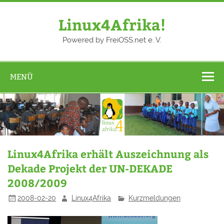
Zum
Inhalt
springen
Linux4Afrika!
Powered by FreiOSS.net e. V.
MENÜ
Linux4Afrika erhält Auszeichnung als
Dekade Projekt der UN-DEKADE
2008/2009
2008-02-20
Linux4Afrika
Kurzmeldungen