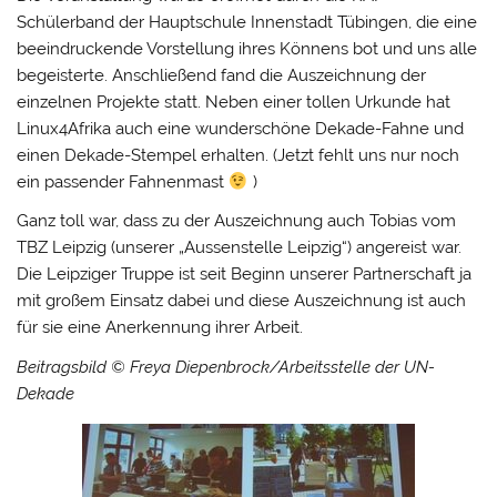
Schülerband der Hauptschule Innenstadt Tübingen, die eine
beeindruckende Vorstellung ihres Könnens bot und uns alle
begeisterte. Anschließend fand die Auszeichnung der
einzelnen Projekte statt. Neben einer tollen Urkunde hat
Linux4Afrika auch eine wunderschöne Dekade-Fahne und
einen Dekade-Stempel erhalten. (Jetzt fehlt uns nur noch
ein passender Fahnenmast
)
Ganz toll war, dass zu der Auszeichnung auch Tobias vom
TBZ Leipzig (unserer „Aussenstelle Leipzig“) angereist war.
Die Leipziger Truppe ist seit Beginn unserer Partnerschaft ja
mit großem Einsatz dabei und diese Auszeichnung ist auch
für sie eine Anerkennung ihrer Arbeit.
Beitragsbild © Freya Diepenbrock/Arbeitsstelle der UN-
Dekade