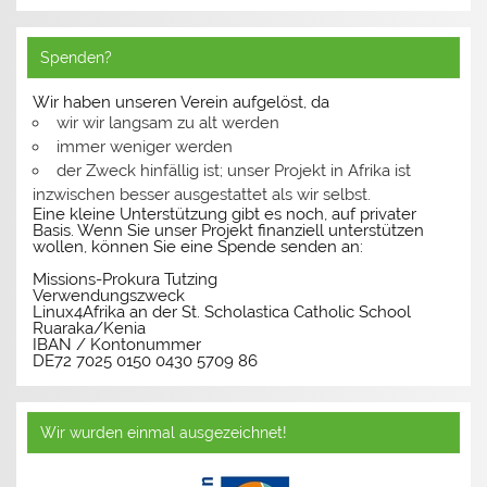
Spenden?
Wir haben unseren Verein aufgelöst, da
wir wir langsam zu alt werden
immer weniger werden
der Zweck hinfällig ist; unser Projekt in Afrika ist
inzwischen besser ausgestattet als wir selbst.
Eine kleine Unterstützung gibt es noch, auf privater
Basis. Wenn Sie unser Projekt finanziell unterstützen
wollen, können Sie eine Spende senden an:
Missions-Prokura Tutzing
Verwendungszweck
Linux4Afrika an der St. Scholastica Catholic School
Ruaraka/Kenia
IBAN / Kontonummer
DE72 7025 0150 0430 5709 86
Wir wurden einmal ausgezeichnet!