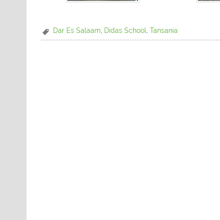
Dar Es Salaam
,
Didas School
,
Tansania