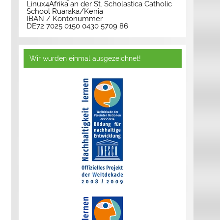
Linux4Afrika an der St. Scholastica Catholic
School Ruaraka/Kenia
IBAN / Kontonummer
DE72 7025 0150 0430 5709 86
Wir wurden einmal ausgezeichnet!