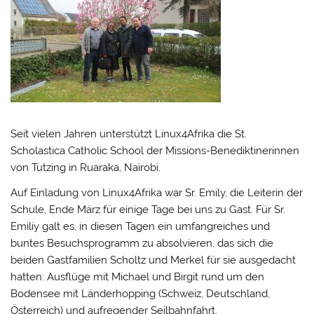
Seit vielen Jahren unterstützt Linux4Afrika die St.
Scholastica Catholic School der Missions-Benediktinerinnen
von Tutzing in Ruaraka, Nairobi.
Auf Einladung von Linux4Afrika war Sr. Emily, die Leiterin der
Schule, Ende März für einige Tage bei uns zu Gast. Für Sr.
Emiliy galt es, in diesen Tagen ein umfangreiches und
buntes Besuchsprogramm zu absolvieren, das sich die
beiden Gastfamilien Scholtz und Merkel für sie ausgedacht
hatten: Ausflüge mit Michael und Birgit rund um den
Bodensee mit Länderhopping (Schweiz, Deutschland,
Österreich) und aufregender Seilbahnfahrt.