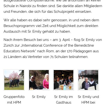
ausgestattete Computerräume, wie sie ansonsten an keiner
Schule in Nairobi zu finden sind. Sie dankte allen Mitgliedern
und Freunden, die sich für das Schulprojekt einsetzen.
Wir alle haben es dabei sehr genossen, in und neben dem
Besuchsprogramm viel Zeit und Möglichkeit zum direkten
Austausch mit Sr. Emily gehabt zu haben.
Nach ihrem Besuch bei uns – am 3. April – flog Sr. Emily von
Zürich zur „International Conference of the Benedictine
Educators Network“ nach Rom, an der 170 Pädagogen aus
21 Ländern als Vertreter von 71 Schulen teilnahmen.
Gruppenfoto
Sr. Emily
Sr. Emily im
Sr. Emily und
mit HPM
Gasthaus
HPM bei