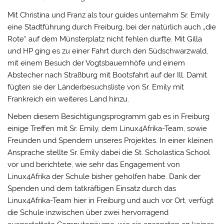
Mit Christina und Franz als tour guides unternahm Sr. Emily
eine Stadtführung durch Freiburg, bei der natürlich auch „die
Rote“ auf dem Münsterplatz nicht fehlen durfte. Mit Gilla
und HP ging es zu einer Fahrt durch den Südschwarzwald,
mit einem Besuch der Vogtsbauernhöfe und einem
Abstecher nach Straßburg mit Bootsfahrt auf der Ill. Damit
fügten sie der Länderbesuchsliste von Sr. Emily mit
Frankreich ein weiteres Land hinzu.
Neben diesem Besichtigungsprogramm gab es in Freiburg
einige Treffen mit Sr. Emily, dem Linux4Afrika-Team, sowie
Freunden und Spendern unseres Projektes. In einer kleinen
Ansprache stellte Sr. Emily dabei die St. Scholastica School
vor und berichtete, wie sehr das Engagement von
Linux4Afrika der Schule bisher geholfen habe. Dank der
Spenden und dem tatkräftigen Einsatz durch das
Linux4Afrika-Team hier in Freiburg und auch vor Ort, verfügt
die Schule inzwischen über zwei hervorragend