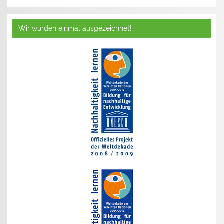
Wir wurden einmal ausgezeichnet!