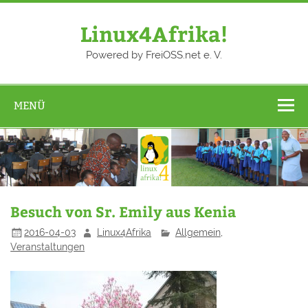
Zum
Inhalt
springen
Linux4Afrika!
Powered by FreiOSS.net e. V.
MENÜ
Besuch von Sr. Emily aus Kenia
2016-04-03
Linux4Afrika
Allgemein
,
Veranstaltungen