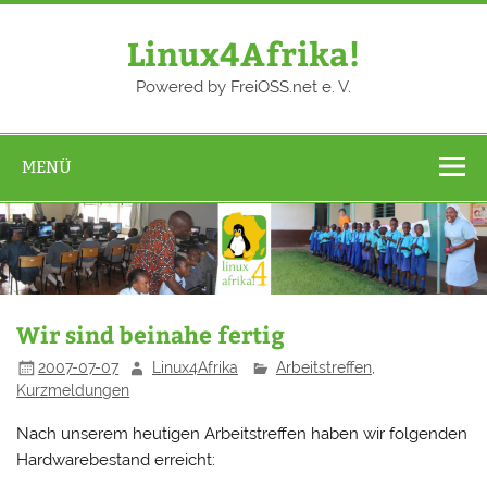
Zum
Inhalt
springen
Linux4Afrika!
Powered by FreiOSS.net e. V.
MENÜ
Wir sind beinahe fertig
2007-07-07
Linux4Afrika
Arbeitstreffen
,
Kurzmeldungen
Nach unserem heutigen Arbeitstreffen haben wir folgenden
Hardwarebestand erreicht: