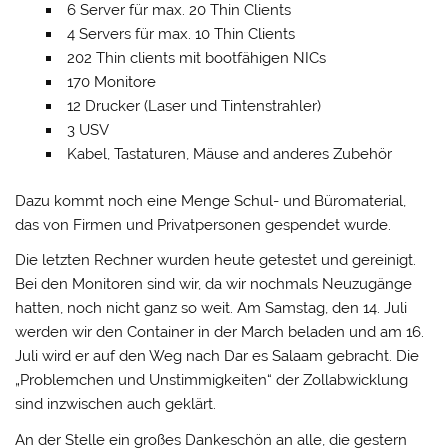
6 Server für max. 20 Thin Clients
4 Servers für max. 10 Thin Clients
202 Thin clients mit bootfähigen NICs
170 Monitore
12 Drucker (Laser und Tintenstrahler)
3 USV
Kabel, Tastaturen, Mäuse and anderes Zubehör
Dazu kommt noch eine Menge Schul- und Büromaterial,
das von Firmen und Privatpersonen gespendet wurde.
Die letzten Rechner wurden heute getestet und gereinigt.
Bei den Monitoren sind wir, da wir nochmals Neuzugänge
hatten, noch nicht ganz so weit. Am Samstag, den 14. Juli
werden wir den Container in der March beladen und am 16.
Juli wird er auf den Weg nach Dar es Salaam gebracht. Die
„Problemchen und Unstimmigkeiten“ der Zollabwicklung
sind inzwischen auch geklärt.
An der Stelle ein großes Dankeschön an alle, die gestern