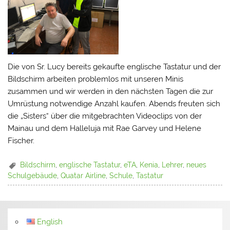
Die von Sr. Lucy bereits gekaufte englische Tastatur und der
Bildschirm arbeiten problemlos mit unseren Minis
zusammen und wir werden in den nächsten Tagen die zur
Umrüstung notwendige Anzahl kaufen. Abends freuten sich
die „Sisters“ über die mitgebrachten Videoclips von der
Mainau und dem Halleluja mit Rae Garvey und Helene
Fischer.
Bildschirm
,
englische Tastatur
,
eTA
,
Kenia
,
Lehrer
,
neues
Schulgebäude
,
Quatar Airline
,
Schule
,
Tastatur
English