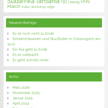
Südafrika
Tansania
VHS
TBZ Leipzig
March
x2go
Video
Workshop
Neueste Beiträge
Es ist noch nicht zu Ende
Schlammlawinen und Sturzfluten in Chesongoch am
31.10.
Ein Ära geht zu Ende
Es ist vollbracht
Es geht schnell voran
Archiv
März 2026
November 2025
Januar 2025
April 2024