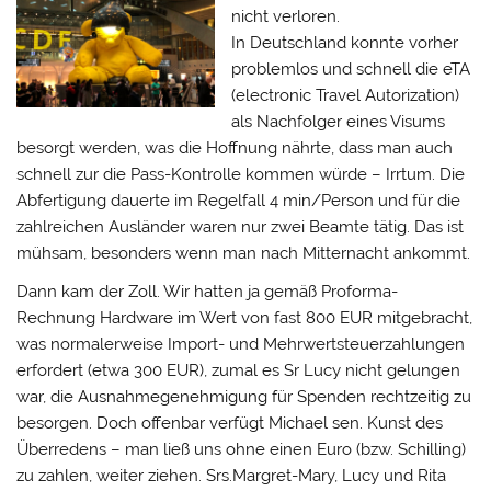
nicht verloren.
In Deutschland konnte vorher
problemlos und schnell die eTA
(electronic Travel Autorization)
als Nachfolger eines Visums
besorgt werden, was die Hoffnung nährte, dass man auch
schnell zur die Pass-Kontrolle kommen würde – Irrtum. Die
Abfertigung dauerte im Regelfall 4 min/Person und für die
zahlreichen Ausländer waren nur zwei Beamte tätig. Das ist
mühsam, besonders wenn man nach Mitternacht ankommt.
Dann kam der Zoll. Wir hatten ja gemäß Proforma-
Rechnung Hardware im Wert von fast 800 EUR mitgebracht,
was normalerweise Import- und Mehrwertsteuerzahlungen
erfordert (etwa 300 EUR), zumal es Sr Lucy nicht gelungen
war, die Ausnahmegenehmigung für Spenden rechtzeitig zu
besorgen. Doch offenbar verfügt Michael sen. Kunst des
Überredens – man ließ uns ohne einen Euro (bzw. Schilling)
zu zahlen, weiter ziehen. Srs.Margret-Mary, Lucy und Rita