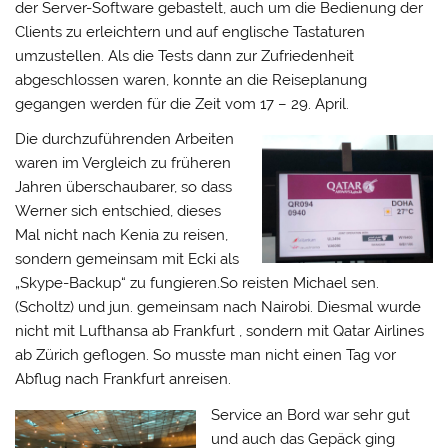
der Server-Software gebastelt, auch um die Bedienung der
Clients zu erleichtern und auf englische Tastaturen
umzustellen. Als die Tests dann zur Zufriedenheit
abgeschlossen waren, konnte an die Reiseplanung
gegangen werden für die Zeit vom 17 – 29. April.
Die durchzuführenden Arbeiten
waren im Vergleich zu früheren
Jahren überschaubarer, so dass
Werner sich entschied, dieses
Mal nicht nach Kenia zu reisen,
sondern gemeinsam mit Ecki als
„Skype-Backup“ zu fungieren.So reisten Michael sen.
(Scholtz) und jun. gemeinsam nach Nairobi. Diesmal wurde
nicht mit Lufthansa ab Frankfurt , sondern mit Qatar Airlines
ab Zürich geflogen. So musste man nicht einen Tag vor
Abflug nach Frankfurt anreisen.
Service an Bord war sehr gut
und auch das Gepäck ging