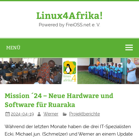
Zum
Inhalt
springen
Linux4Afrika!
Powered by FreiOSS.net e. V.
MENÜ
Mission ´24 – Neue Hardware und
Software für Ruaraka
2024-04-19
Werner
Projektberichte
Während der letzten Monate haben die drei IT-Spezialisten
Ecki, Michael jun. (Schmelzer) und Werner an einem Update