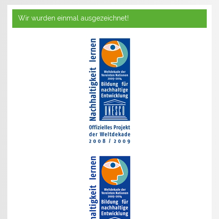
Wir wurden einmal ausgezeichnet!