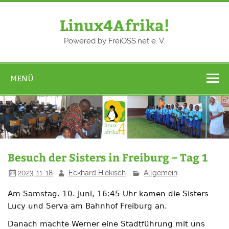
Zum
Inhalt
springen
Linux4Afrika!
Powered by FreiOSS.net e. V.
MENÜ
Besuch der Sisters in Freiburg – Tag 1
2023-11-18
Eckhard Hiekisch
Allgemein
Am Samstag. 10. Juni, 16:45 Uhr kamen die Sisters
Lucy und Serva
am Bahnhof Freiburg an.
Danach machte Werner eine Stadtführung mit uns