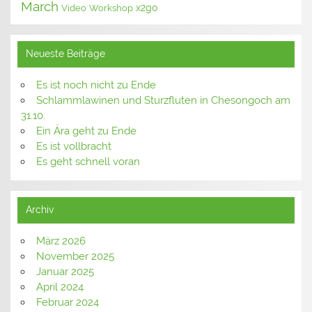
March
x2go
Video
Workshop
Neueste Beiträge
Es ist noch nicht zu Ende
Schlammlawinen und Sturzfluten in Chesongoch am
31.10.
Ein Ära geht zu Ende
Es ist vollbracht
Es geht schnell voran
Archiv
März 2026
November 2025
Januar 2025
April 2024
Februar 2024