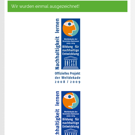
Wir wurden einmal ausgezeichnet!