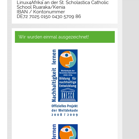
Linux4Afrika an der St. Scholastica Catholic
School Ruaraka/Kenia
IBAN / Kontonummer
DE72 7025 0150 0430 5709 86
Wir wurden einmal ausgezeichnet!