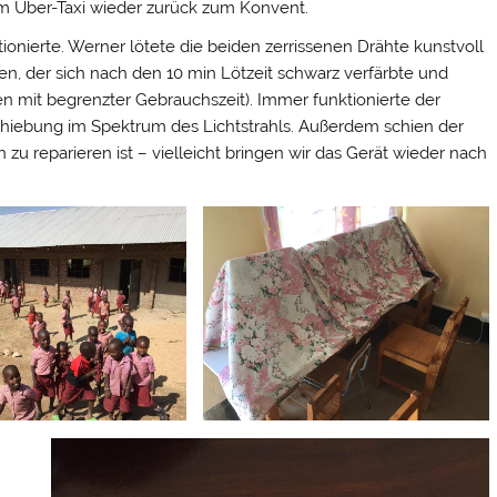
em Uber-Taxi wieder zurück zum Konvent.
ionierte. Werner lötete die beiden zerrissenen Drähte kunstvoll
n, der sich nach den 10 min Lötzeit schwarz verfärbte und
n mit begrenzter Gebrauchszeit). Immer funktionierte der
schiebung im Spektrum des Lichtstrahls. Außerdem schien der
 zu reparieren ist – vielleicht bringen wir das Gerät wieder nach