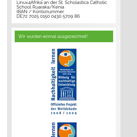
Linux4Afrika an der St. Scholastica Catholic
School Ruaraka/Kenia
IBAN / Kontonummer
DE72 7025 0150 0430 5709 86
Wir wurden einmal ausgezeichnet!