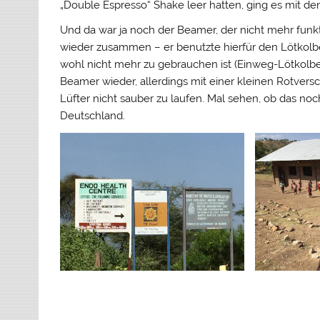
„Double Espresso“ Shake leer hatten, ging es mit d
Und da war ja noch der Beamer, der nicht mehr funkt
wieder zusammen – er benutzte hierfür den Lötkolbe
wohl nicht mehr zu gebrauchen ist (Einweg-Lötkolbe
Beamer wieder, allerdings mit einer kleinen Rotver
Lüfter nicht sauber zu laufen. Mal sehen, ob das noch
Deutschland.