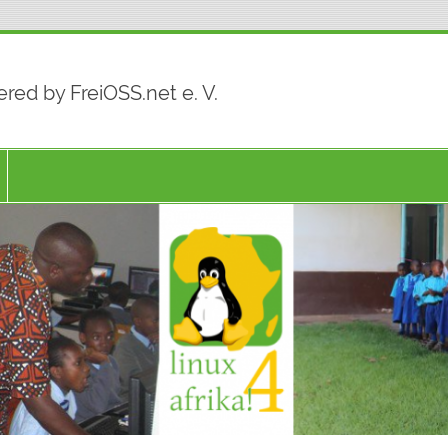
red by FreiOSS.net e. V.