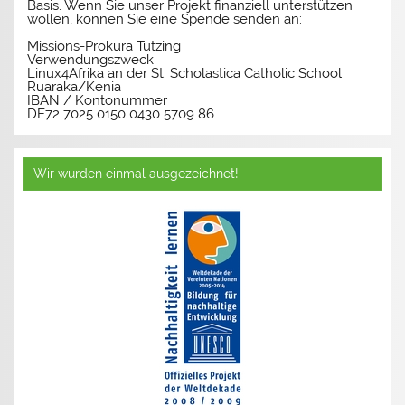
Basis. Wenn Sie unser Projekt finanziell unterstützen
wollen, können Sie eine Spende senden an:
Missions-Prokura Tutzing
Verwendungszweck
Linux4Afrika an der St. Scholastica Catholic School
Ruaraka/Kenia
IBAN / Kontonummer
DE72 7025 0150 0430 5709 86
Wir wurden einmal ausgezeichnet!