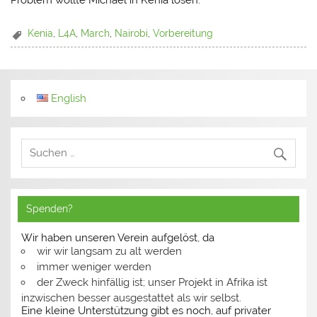
Problem wollte Michael in Kenia lösen.
Kenia
,
L4A
,
March
,
Nairobi
,
Vorbereitung
English
Spenden?
Wir haben unseren Verein aufgelöst, da
wir wir langsam zu alt werden
immer weniger werden
der Zweck hinfällig ist; unser Projekt in Afrika ist
inzwischen besser ausgestattet als wir selbst.
Eine kleine Unterstützung gibt es noch, auf privater