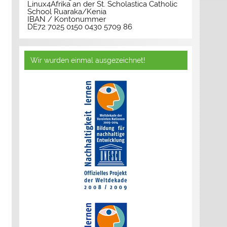
Linux4Afrika an der St. Scholastica Catholic
School Ruaraka/Kenia
IBAN / Kontonummer
DE72 7025 0150 0430 5709 86
Wir wurden einmal ausgezeichnet!