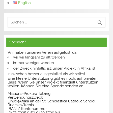
English
Spenden?
Wir haben unseren Verein aufgelöst, da
wir wir langsam zu alt werden
immer weniger werden
der Zweck hinfällig ist; unser Projekt in Afrika ist
inzwischen besser ausgestattet als wir selbst.
Eine kleine Unterstützung gibt es noch, auf privater
Basis. Wenn Sie unser Projekt finanziell unterstützen
wollen, können Sie eine Spende senden an:
Missions-Prokura Tutzing
Verwendungszweck
Linux4Afrika an der St. Scholastica Catholic School
Ruaraka/Kenia
IBAN / Kontonummer
DE72 7025 0150 0430 5709 86