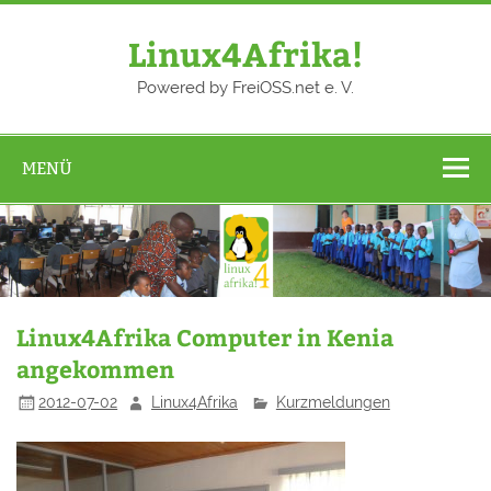
Zum
Inhalt
springen
Linux4Afrika!
Powered by FreiOSS.net e. V.
MENÜ
Linux4Afrika Computer in Kenia
angekommen
2012-07-02
Linux4Afrika
Kurzmeldungen