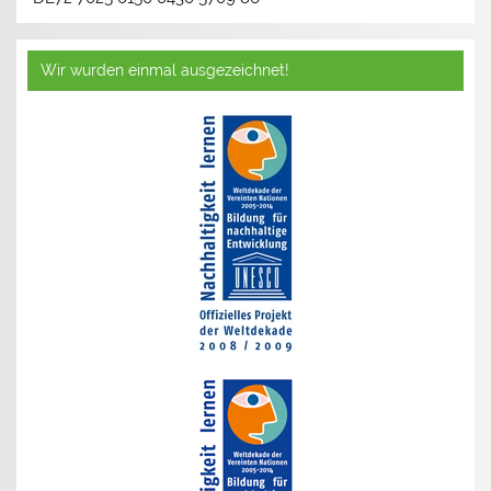
Wir wurden einmal ausgezeichnet!