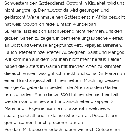
Schwestern den Gottesdienst. Obwohl in Kisuaheli wird uns
nicht langweilig. Denn,…wow, da wird gesungen und
geklatscht. Wer einmal einen Gottesdienst in Afrika besucht
hat weiß, wovon ich rede. Einfach wunderbar!
Sr. Maria lässt es sich anschließend nicht nehmen, uns den
großen Garten zu zeigen, in dem eine unglaubliche Vielfalt
an Obst und Gemüse angepflanzt wird. Papayas, Bananen,
Lauch, Pfefferminze, Pfeffer, Auberginen, Salat und Mangos,
Wir kommen aus dem Staunen nicht mehr heraus. Leider
haben die Sisters im Garten mit frechen Affen zu kämpfen,
die auch wissen, was gut schmeckt und so hat Sr. Maria nun
einen Hund angeschafft. Einen nettern Mischling, dessen
einzige Aufgabe darin besteht, die Affen aus dem Garten
fern zu halten. Auch die ca. 500 Hühner, die hier hier hält,
werden von uns bestaunt und anschließend kappen Sr.
Maria und HP gemeinsam ein Zuckerrohr, welches wir
später geschält und in kleinen Stücken, als Dessert zum
gemeinsamen Lunch probieren dürfen.
Vor dem Mittagessen jedoch haben wir noch Gelegenheit,