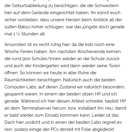
die Geburtsabteilung zu besichtigen, die die Schwestern
hier auf dem Gelände eingerichtet haben. Ihr könnt euch
sicher vorstellen, dass unsere Herzen beim Anblick all der
süßen Babys höher schlugen, war das jüngste doch gerade
mal 1 ½ Stunden alt.
Ansonsten ist es recht ruhig hier, da die kids noch eine
Woche Ferien haben. Am nächsten Wochenende kehren
die rund 900 Schüler/innen wieder an die Schule zurück
und auch der Kindergarten wird dann wieder seine Türen
öffnen. So können wir heute in aller Ruhe die
Räumlichkeiten besichtigen. Natürlich auch die beiden
Computer-Labs, auf deren Zustand wir natürlich besonders
gespannt waren. In einem der beiden sitzen HP und ich
gerade. Während ich hier diesen Artikel schreibe, bastelt HP
an dem Terminalserver herum, bzw. installiert ihn neu, damit
er bald wieder zum Einsatz kommen kann. Leider ist das
Dach hier undicht und in einen der beiden Labs regnet es
rein, sodass einige der PCs derzeit mt Folie abgedeckt