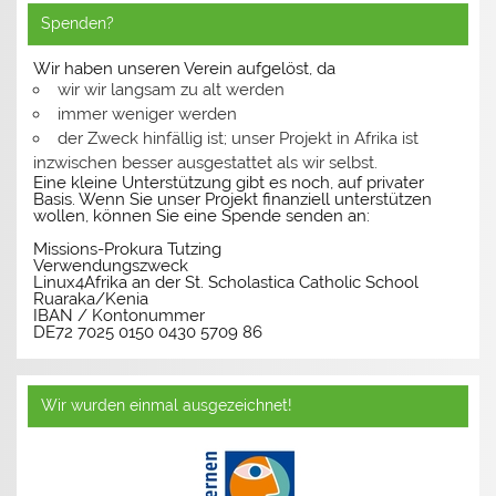
Spenden?
Wir haben unseren Verein aufgelöst, da
wir wir langsam zu alt werden
immer weniger werden
der Zweck hinfällig ist; unser Projekt in Afrika ist
inzwischen besser ausgestattet als wir selbst.
Eine kleine Unterstützung gibt es noch, auf privater
Basis. Wenn Sie unser Projekt finanziell unterstützen
wollen, können Sie eine Spende senden an:
Missions-Prokura Tutzing
Verwendungszweck
Linux4Afrika an der St. Scholastica Catholic School
Ruaraka/Kenia
IBAN / Kontonummer
DE72 7025 0150 0430 5709 86
Wir wurden einmal ausgezeichnet!