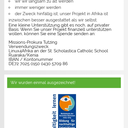
wir wir langsam zu alt werden
immer weniger werden
der Zweck hinfällig ist; unser Projekt in Afrika ist
inzwischen besser ausgestattet als wir selbst.
Eine kleine Unterstützung gibt es noch, auf privater
Basis. Wenn Sie unser Projekt finanziell unterstützen
wollen, können Sie eine Spende senden an:
Missions-Prokura Tutzing
Verwendungszweck
Linux4Afrika an der St. Scholastica Catholic School
Ruaraka/Kenia
IBAN / Kontonummer
DE72 7025 0150 0430 5709 86
Wir wurden einmal ausgezeichnet!