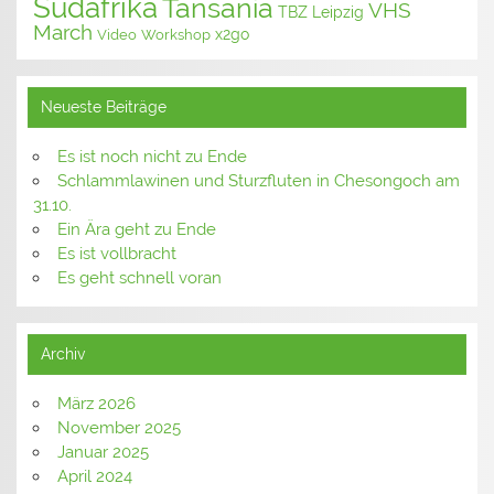
Südafrika
Tansania
VHS
TBZ Leipzig
March
x2go
Video
Workshop
Neueste Beiträge
Es ist noch nicht zu Ende
Schlammlawinen und Sturzfluten in Chesongoch am
31.10.
Ein Ära geht zu Ende
Es ist vollbracht
Es geht schnell voran
Archiv
März 2026
November 2025
Januar 2025
April 2024