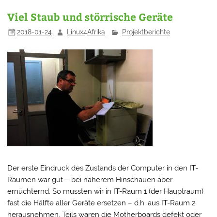
Viel Staub und störrische Geräte
2018-01-24
Linux4Afrika
Projektberichte
Der erste Eindruck des Zustands der Computer in den IT-
Räumen war gut – bei näherem Hinschauen aber
ernüchternd. So mussten wir in IT-Raum 1 (der Hauptraum)
fast die Hälfte aller Geräte ersetzen – d.h. aus IT-Raum 2
herausnehmen. Teils waren die Motherboards defekt oder