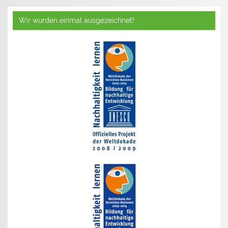
Wir wurden einmal ausgezeichnet!