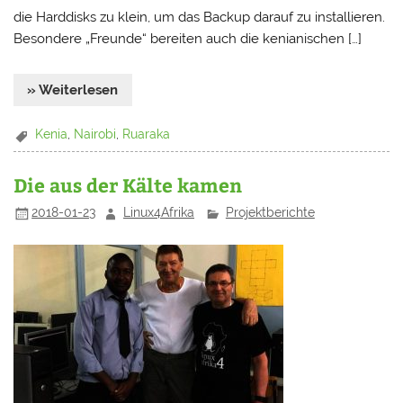
die Harddisks zu klein, um das Backup darauf zu installieren.
Besondere „Freunde“ bereiten auch die kenianischen […]
» Weiterlesen
Kenia
,
Nairobi
,
Ruaraka
Die aus der Kälte kamen
2018-01-23
Linux4Afrika
Projektberichte