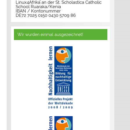
Linux4Afrika an der St. Scholastica Catholic
School Ruaraka/Kenia
IBAN / Kontonummer
DE72 7025 0150 0430 5709 86
Wir wurden einmal ausgezeichnet!