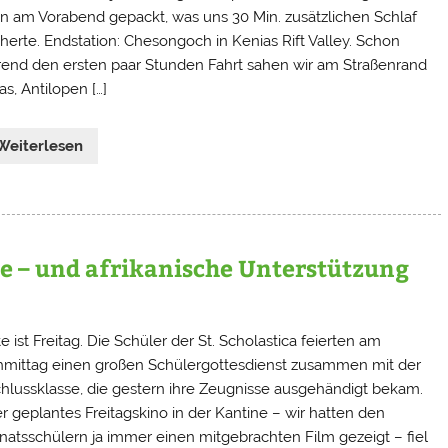
n am Vorabend gepackt, was uns 30 Min. zusätzlichen Schlaf
herte. Endstation: Chesongoch in Kenias Rift Valley. Schon
end den ersten paar Stunden Fahrt sahen wir am Straßenrand
s, Antilopen […]
Weiterlesen
e – und afrikanische Unterstützung
 ist Freitag. Die Schüler der St. Scholastica feierten am
mittag einen großen Schülergottesdienst zusammen mit der
hlussklasse, die gestern ihre Zeugnisse ausgehändigt bekam.
r geplantes Freitagskino in der Kantine – wir hatten den
rnatsschülern ja immer einen mitgebrachten Film gezeigt – fiel