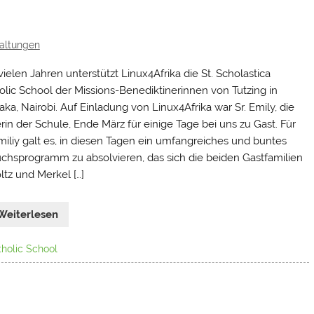
altungen
vielen Jahren unterstützt Linux4Afrika die St. Scholastica
olic School der Missions-Benediktinerinnen von Tutzing in
aka, Nairobi. Auf Einladung von Linux4Afrika war Sr. Emily, die
erin der Schule, Ende März für einige Tage bei uns zu Gast. Für
Emiliy galt es, in diesen Tagen ein umfangreiches und buntes
chsprogramm zu absolvieren, das sich die beiden Gastfamilien
ltz und Merkel […]
Weiterlesen
tholic School